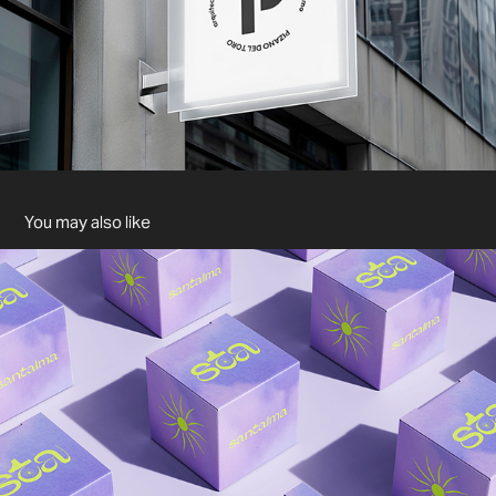
You may also like
SANTALMA - BRANDING
2024